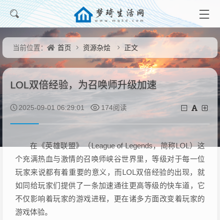
首页
资源杂烩
正文
当前位置：
LOL双倍经验，为召唤师升级加速
2025-09-01 06:29:01
174阅读
在《英雄联盟》（League of Legends，简称LOL）这
个充满热血与激情的召唤师峡谷世界里，等级对于每一位
玩家来说都有着重要的意义，而LOL双倍经验的出现，就
如同给玩家们提供了一条加速通往更高等级的快车道，它
不仅影响着玩家的游戏进程，更在诸多方面改变着玩家的
游戏体验。