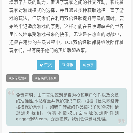
增添了升级的动力，促进了玩家之间的社交互动，影响着
玩家对游戏模式的选择，并且通过多种获取途径丰富了游
戏的玩法，但玩家们在利用双倍经验提升等级的同时，要
始终牢记适度游戏的原则，这样才能在召唤师峡谷的世界
里长久地享受游戏带来的快乐，无论是在热血的对战中，
还是在稳步的升级过程中，LOL双倍经验都将继续陪伴着
玩家们，书写属于他们的英雄联盟故事。
海报
赞(
2
)
分享
双倍经验
召唤师升级
免责声明：由于无法甄别是否为投稿用户创作以及文章
的准确性,本站尊重并保护知识产权，根据《信息网络传
播权保护条例》，如我们转载的作品侵犯了您的权利,请
您通知我们，请将本侵权页面网址发送邮件到
qingge@88.com，深感抱歉，我们会做删除处理。