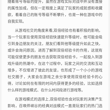
随着账号等级的提升，虽然在游戏实际对战中并没有直接
的属性加成，但在一定程度上满足了玩家的成就感和收藏
欲，看着自己的账号等级不断攀升，也是一种在游戏中的
自我实现。
从游戏社交的角度来看,双倍经验也有着积极的影响，
当一个玩家在使用双倍经验快速提升等级时，他可能会吸
引到身边朋友的关注，朋友们看到他等级提升如此之快，
或许会询问原因，进而了解到双倍经验卡的作用，这就有
可能促使更多的朋友也去获取双倍经验卡，一起投入到游
戏升级的热潮中，在这个过程中，玩家之间的交流和互动
增多，不仅增进了彼此的友谊，也形成了一个小小的游戏
社交圈子，大家会在游戏之余分享使用双倍经验卡的心
得，讨论如何在有限的时间内获得更多的经验，比如选择
什么样的游戏模式、在什么时间段进行游戏等。
在游戏模式的选择上,双倍经验也会对玩家的决策产生
影响，召唤师峡谷的经典对战模式一直是玩家们的热门选