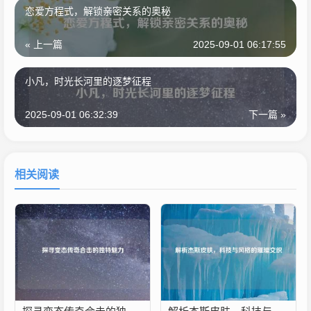
恋爱方程式，解锁亲密关系的奥秘
« 上一篇
2025-09-01 06:17:55
小凡，时光长河里的逐梦征程
2025-09-01 06:32:39
下一篇 »
相关阅读
探寻变态传奇合击的独特魅力
解析杰斯皮肤，科技与风格的璀璨交织