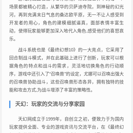
场景都被精心打造，从繁华的贝萨迪寺院，到神秘的幻光
河，再到充满末日气息的桑达欧平原，无一不让人感受到
开发者的用心，角色的建模细腻逼真，面部表情丰富生
动，使得玩家能够更加深入地代入角色,感受他们的喜怒哀
乐。
战斗系统也是《最终幻想10》的一大亮点，它采用了
回合制战斗模式，并在此基础上进行了创新，玩家可以根
据角色的特点和战斗的需求，灵活地切换角色的行动顺
序，游戏中还引入了“召唤兽”的设定，尤娜可以召唤出强大
的召唤兽协助战斗，这些召唤兽形态各异，拥有独特的技
能和攻击方式,为战斗增添了丰富的策略性。
天幻：玩家的交流与分享家园
天幻网成立于1999年，自创立之初，便致力于为国内
玩家提供全面、专业的游戏资讯与交流平台，在《最终幻