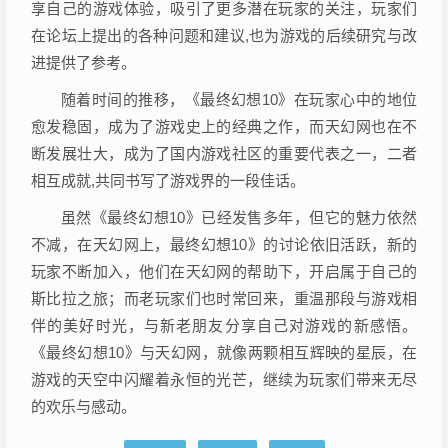
享自己的游戏体验，吸引了更多潜在玩家的关注，玩家们
在论坛上提出的各种问题和建议,也为游戏的后续研究与改
进提供了参考。
随着时间的推移，《最终幻想10》在玩家心中的地位
愈发稳固，成为了游戏史上的经典之作，而天幻网也在不
断发展壮大，成为了国内游戏社区的重要代表之一，二者
相互成就,共同书写了游戏界的一段佳话。
虽然《最终幻想10》已经发售多年，但它的魅力依然
不减，在天幻网上，最终幻想10》的讨论依旧活跃，新的
玩家不断加入，他们在天幻网的帮助下，开启属于自己的
斯比拉之旅；而老玩家们也时常回来，重温那段与游戏相
伴的美好时光，与新老朋友分享自己对游戏的新感悟。
《最终幻想10》与天幻网，就像两颗相互辉映的星辰，在
游戏的天空中闪耀着永恒的光芒，继续为玩家们带来无尽
的欢乐与感动。