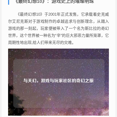
《最终幻想10》：游戏史上的璀璨明珠
《最终幻想10》于2001年正式发售，它承载着史克威
尔艾尼克斯对于游戏制作的卓越追求与创新理念，从踏入
游戏的那一刻起，玩家便被带入了一个名为斯比拉的奇幻
世界，这个世界被一种名为“辛”的巨大邪恶力量所笼罩，它
周期性地出现,给人们带来无尽的灾难。