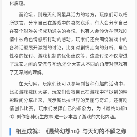
化底蕴。
而论坛，则是天幻网最具活力的地方，玩家们可以畅
所欲言，分享自己在游戏中的喜怒哀乐，有人会分享自己
在某个艰难关卡成功通关的喜悦，也有人会倾诉在游戏剧
情中被角色情感所打动的感动，玩家们还会围绕游戏中的
各种话题展开激烈的讨论，比如对剧情走向的分析、角色
性格的探讨、游戏机制的优化建议等，这些讨论不仅增进
了玩家之间的交流与互动,还让大家从不同的角度对游戏有
了更深刻的理解。
在天幻网，玩家们还可以参与到各种有趣的活动中，
比如游戏截图大赛，玩家们会将自己在游戏中捕捉到的精
彩瞬间分享出来，展示斯比拉世界的美丽与奇幻，还有剧
情创作比赛，玩家们发挥自己的想象力，为《最终幻想1
0》创作各种衍生故事,进一步丰富了游戏的文化内涵。
相互成就：《最终幻想10》与天幻的不解之缘