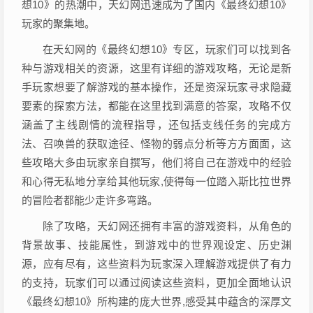
想10》的热潮中，天幻网迅速成为了国内《最终幻想10》
玩家的聚集地。
在天幻网的《最终幻想10》专区，玩家们可以找到各
种与游戏相关的资源，这里有详细的游戏攻略，无论是新
手玩家想要了解游戏的基本操作，还是资深玩家寻求隐藏
要素的探索方法，都能在这里找到满意的答案，攻略不仅
涵盖了主线剧情的流程指导，还包括支线任务的完成方
法、召唤兽的获取途径、怪物的弱点分析等方方面面，这
些攻略大多由玩家亲自撰写，他们将自己在游戏中的经验
和心得无私地分享给其他玩家,使得每一位踏入斯比拉世界
的冒险者都能少走许多弯路。
除了攻略，天幻网还拥有丰富的游戏资料，从角色的
背景故事、技能属性，到游戏中的世界观设定、历史渊
源，应有尽有，这些资料为玩家深入理解游戏提供了有力
的支持，玩家们可以通过阅读这些资料，更加全面地认识
《最终幻想10》所构建的庞大世界,感受其中蕴含的深厚文