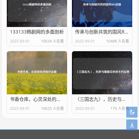
133133韩剧网的多面剖析
传承与创新共筑的国风RPG征程
2025-09-01
10634 人在看
2025-09-01
10488 人在看
书香仓库，心灵深处的知识宝藏
〈三国志九〉，历史与策略交织的不朽经典
2025-09-01
10625 人在看
2025-09-01
179 人在看