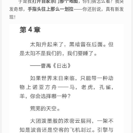
于是我
打开自家宗门那个地图
，你们猜怎么着？我突
发奇想，
手指头往上那么一划拉
——你还别说，真有新发
现！