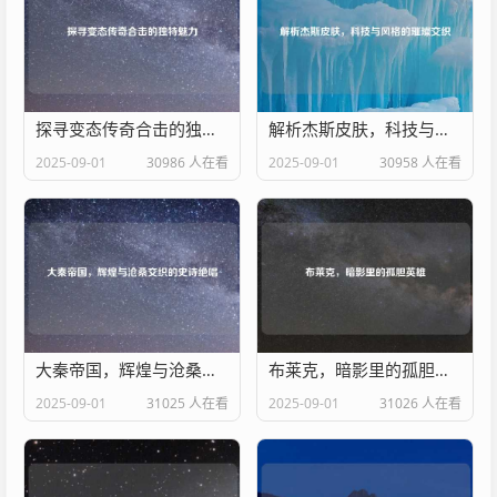
探寻变态传奇合击的独特魅力
解析杰斯皮肤，科技与风格的璀璨交织
2025-09-01
30986 人在看
2025-09-01
30958 人在看
大秦帝国，辉煌与沧桑交织的史诗绝唱
布莱克，暗影里的孤胆英雄
2025-09-01
31025 人在看
2025-09-01
31026 人在看