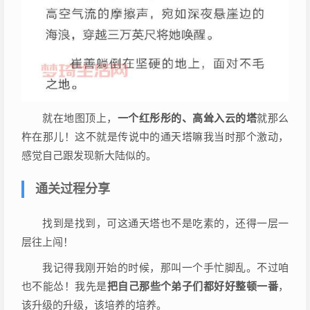
就在地图顶上，
一个红彤彤的、高耸入云的塔
就那么
杵在那儿！这不就是传说中的通天塔嘛我当时那个激动，
感觉自己跟发现新大陆似的。
通关过程分享
找到是找到，可这通天塔也不是吃素的，还得一层一
层往上闯！
我记得我刚开始的时候，那叫一个手忙脚乱。不过咱
也不能怂！我先是
把自己那些个弟子们都好好整顿一番
，
该升级的升级，该培养的培养。