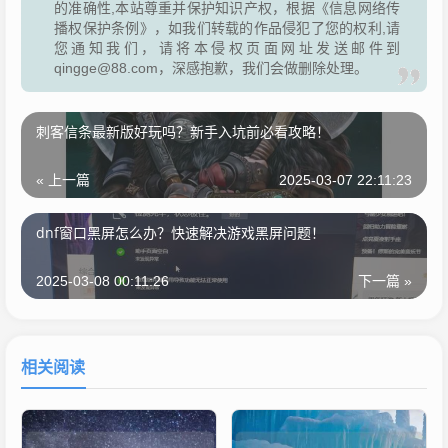
的准确性,本站尊重并保护知识产权，根据《信息网络传
播权保护条例》，如我们转载的作品侵犯了您的权利,请
您通知我们，请将本侵权页面网址发送邮件到
qingge@88.com，深感抱歉，我们会做删除处理。
刺客信条最新版好玩吗？新手入坑前必看攻略！
« 上一篇
2025-03-07 22:11:23
dnf窗口黑屏怎么办？快速解决游戏黑屏问题！
2025-03-08 00:11:26
下一篇 »
相关阅读