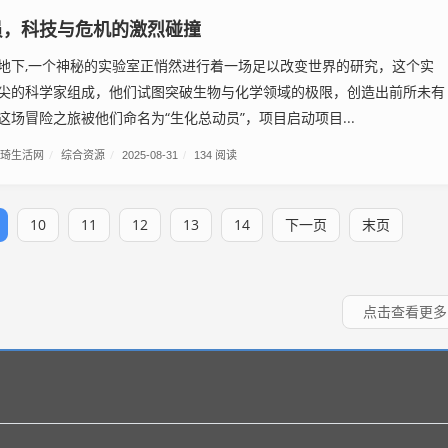
员，科技与危机的激烈碰撞
地下,一个神秘的实验室正悄然进行着一场足以改变世界的研究，这个实
尖的科学家组成，他们试图突破生物与化学领域的极限，创造出前所未有
这场冒险之旅被他们命名为“生化总动员”，项目启动项目...
琦生活网
/
综合资源
/
2025-08-31
/
134 阅读
10
11
12
13
14
下一页
末页
点击查看更多