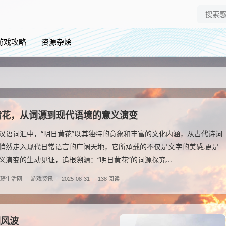
游戏攻略
资源杂烩
黄花，从词源到现代语境的意义演变
汉语词汇中，“明日黄花”以其独特的意象和丰富的文化内涵，从古代诗词
悄然走入现代日常语言的广阔天地，它所承载的不仅是文字的美感,更是
义演变的生动见证，追根溯源：“明日黄花”的词源探究...
琦生活网
/
游戏资讯
/
2025-08-31
/
138 阅读
图风波