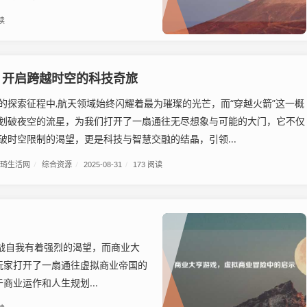
读
，开启跨越时空的科技奇旅
的探索征程中,航天领域始终闪耀着最为璀璨的光芒，而“穿越火箭”这一概
划破夜空的流星，为我们打开了一扇通往无尽想象与可能的大门，它不仅
破时空限制的渴望，更是科技与智慧交融的结晶，引领...
琦生活网
/
综合资源
/
2025-08-31
/
173 阅读
战自我有着强烈的渴望，而商业大
玩家打开了一扇通往虚拟商业帝国的
业运作和人生规划...