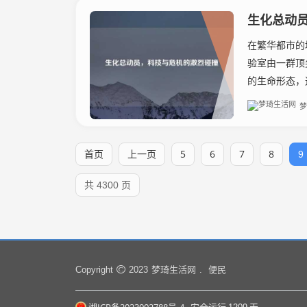
生化总动
在繁华都市的
验室由一群顶
的生命形态，
梦
首页
上一页
5
6
7
8
9
共 4300 页
梦琦生活网
便民
Copyright
2023
.
湘ICP备2023002788号-4