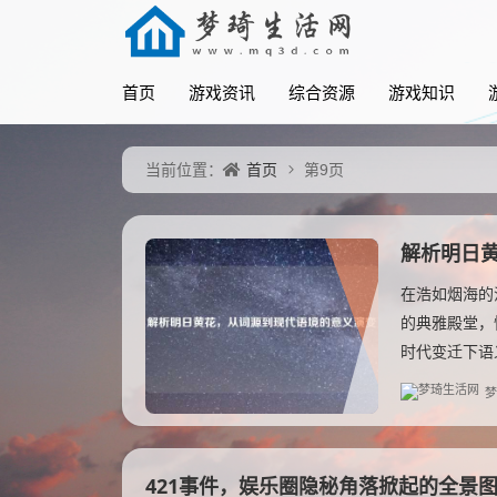
首页
游戏资讯
综合资源
游戏知识
首页
当前位置：
第9页
解析明日
在浩如烟海的
的典雅殿堂，
时代变迁下语
梦
421事件，娱乐圈隐秘角落掀起的全景