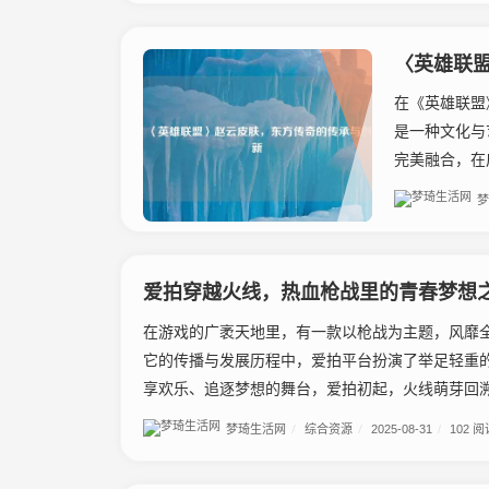
〈英雄联
在《英雄联盟
是一种文化与
完美融合，在
梦
爱拍穿越火线，热血枪战里的青春梦想
在游戏的广袤天地里，有一款以枪战为主题，风靡
它的传播与发展历程中，爱拍平台扮演了举足轻重
享欢乐、追逐梦想的舞台，爱拍初起，火线萌芽回溯到
梦琦生活网
/
综合资源
/
2025-08-31
/
102 阅