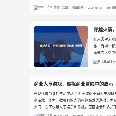
梦琦生活网
/
资源杂烩
/
2025-08-31
/
198 阅
穿越火箭
在人类对未知
念，宛如一颗
承载着人类突
梦
商业大亨游戏，虚拟商业冒险中的启示
在现代快节奏的生活中,人们对于体验不同人生和挑
亨游戏，作为一款独具魅力的模拟经营类游戏，为
大门，它不仅带来了娱乐和乐趣，更蕴含着许多关于商