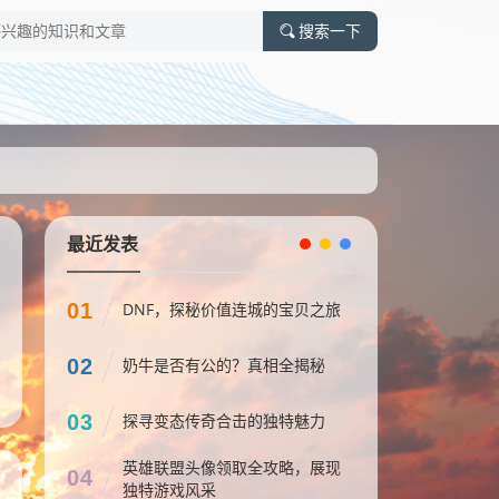
搜索一下
最近发表
01
DNF，探秘价值连城的宝贝之旅
02
奶牛是否有公的？真相全揭秘
03
探寻变态传奇合击的独特魅力
英雄联盟头像领取全攻略，展现
04
独特游戏风采