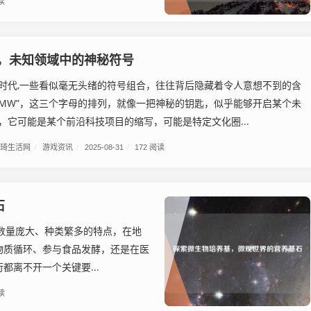
读
，未知领域中的神秘符号
时代,一些看似毫无头绪的符号组合，往往背后隐藏着令人意想不到的含
AMW”，这三个字母的排列，就像一把神秘的钥匙，似乎能够开启某个未
，它可能是某个前沿科技项目的缩写，可能是特定文化圈...
琦生活网
/
游戏资讯
/
2025-08-31
/
172 阅读
石
数量庞大、种类繁多的特点，在地
物质循环、参与食品发酵，还是在医
离不开一个关键要...
读