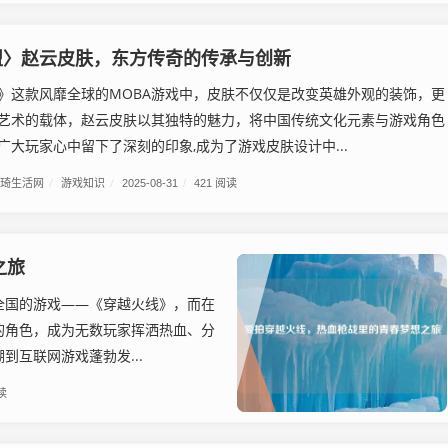
盟〉赵云皮肤，东方传奇的传承与创新
》这款风靡全球的MOBA游戏中，皮肤不仅仅是改变英雄外观的装饰，更
艺术的载体，赵云皮肤以其独特的魅力，将中国传统文化元素与游戏角色
广大玩家心中留下了深刻的印象,成为了游戏皮肤设计中...
琦生活网
/
游戏知识
/
2025-08-31
/
421 阅读
之旅
全国的游戏——《穿越火线》，而在
的角色，成为无数玩家挥洒热血、分
互联网游戏蓬勃发...
读