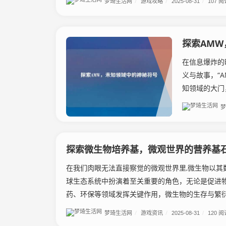
梦琦生活网
/
游戏攻略
/
2025-08-31
/
107 阅
探索AMW
在信息爆炸的
义与故事，“
知领域的大门
梦
探索微生物培养基，微观世界的营养基
在我们肉眼无法直接察觉的微观世界里,微生物以其
球生态系统中扮演着至关重要的角色，无论是促进
药、环保等领域发挥关键作用，微生物的生存与繁衍都
梦琦生活网
/
游戏资讯
/
2025-08-31
/
120 阅