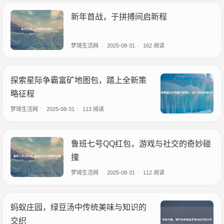
新年首战，于拼搏间启新程
梦琦生活网
/
2025-08-31
/
162 阅读
探索星际争霸富矿地图包，踏上全新策
略征程
梦琦生活网
/
2025-08-31
/
113 阅读
鲁班七号QQ红包，游戏与社交的奇妙碰
撞
梦琦生活网
/
2025-08-31
/
112 阅读
蚂蚁庄园，绿豆汤中传统美味与知识的
交织