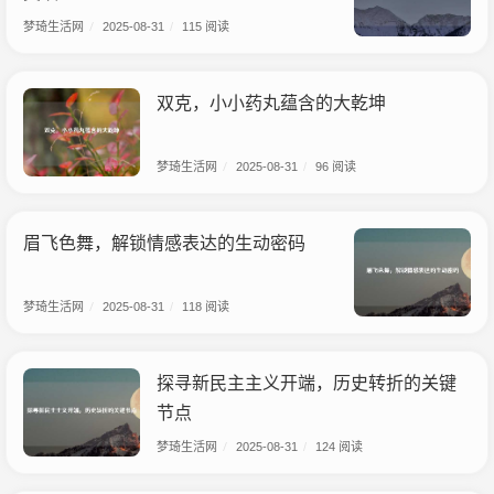
梦琦生活网
/
2025-08-31
/
115 阅读
双克，小小药丸蕴含的大乾坤
梦琦生活网
/
2025-08-31
/
96 阅读
眉飞色舞，解锁情感表达的生动密码
梦琦生活网
/
2025-08-31
/
118 阅读
探寻新民主主义开端，历史转折的关键
节点
梦琦生活网
/
2025-08-31
/
124 阅读