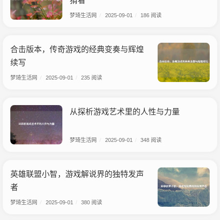
猜看
梦琦生活网
/
2025-09-01
/
186 阅读
合击版本，传奇游戏的经典变奏与辉煌
续写
梦琦生活网
/
2025-09-01
/
235 阅读
从探析游戏艺术里的人性与力量
梦琦生活网
/
2025-09-01
/
348 阅读
英雄联盟小智，游戏解说界的独特发声
者
梦琦生活网
/
2025-09-01
/
380 阅读