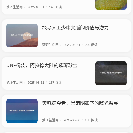
梦琦生活网
/
2025-08-31
/
148 阅读
探寻人工少中文版的价值与潜力
梦琦生活网
/
2025-08-31
/
200 阅读
DNF粉装，阿拉德大陆的璀璨珍宝
梦琦生活网
/
2025-08-31
/
157 阅读
天赋掠夺者，黑暗阴霾下的曙光探寻
梦琦生活网
/
2025-08-30
/
188 阅读