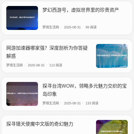
梦幻西游号，虚拟世界里的珍贵资产
梦琦生活网
/
2025-08-31
/
99 阅读
网游加速器哪家强？深度剖析为你答疑
解惑
梦琦生活网
/
2025-08-31
/
113 阅读
探寻台湾WOW，领略多元魅力交织的宝
岛印象
梦琦生活网
/
2025-08-31
/
133 阅读
探寻猎天使魔中文版的奇幻魅力